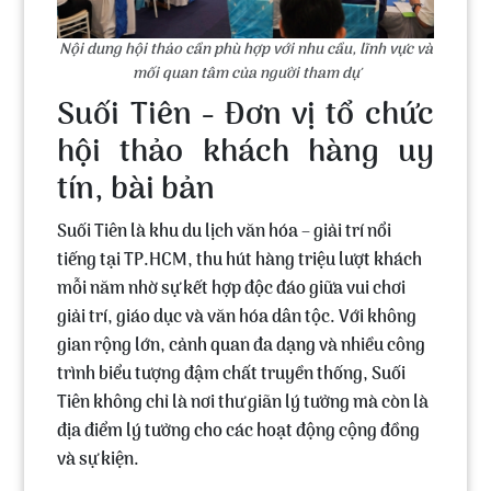
Nội dung hội thảo cần phù hợp với nhu cầu, lĩnh vực và
mối quan tâm của người tham dự
Suối Tiên - Đơn vị tổ chức
hội thảo khách hàng uy
tín, bài bản
Suối Tiên là khu du lịch văn hóa – giải trí nổi
tiếng tại TP.HCM, thu hút hàng triệu lượt khách
mỗi năm nhờ sự kết hợp độc đáo giữa vui chơi
giải trí, giáo dục và văn hóa dân tộc. Với không
gian rộng lớn, cảnh quan đa dạng và nhiều công
trình biểu tượng đậm chất truyền thống, Suối
Tiên không chỉ là nơi thư giãn lý tưởng mà còn là
địa điểm lý tưởng cho các hoạt động cộng đồng
và sự kiện.