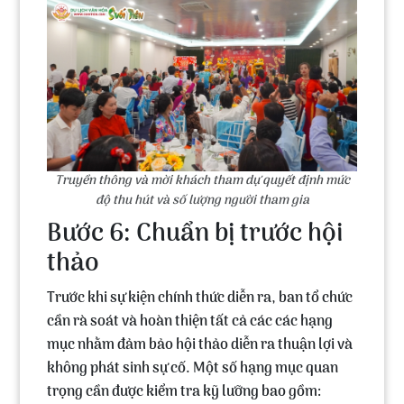
Truyền thông và mời khách tham dự quyết định mức
độ thu hút và số lượng người tham gia
Bước 6: Chuẩn bị trước hội
thảo
Trước khi sự kiện chính thức diễn ra, ban tổ chức
cần rà soát và hoàn thiện tất cả các các hạng
mục nhằm đảm bảo hội thảo diễn ra thuận lợi và
không phát sinh sự cố. Một số hạng mục quan
trọng cần được kiểm tra kỹ lưỡng bao gồm: