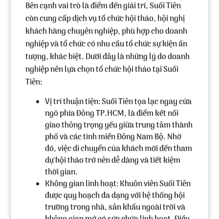
Bên cạnh vai trò là điểm đến giải trí, Suối Tiên
còn cung cấp dịch vụ tổ chức hội thảo, hội nghị
khách hàng chuyên nghiệp, phù hợp cho doanh
nghiệp và tổ chức có nhu cầu tổ chức sự kiện ấn
tượng, khác biệt. Dưới đây là những lý do doanh
nghiệp nên lựa chọn tổ chức hội thảo tại Suối
Tiên:
Vị trí thuận tiện
:
Suối Tiên tọa lạc ngay cửa
ngõ phía Đông TP.HCM, là điểm kết nối
giao thông trọng yếu giữa trung tâm thành
phố và các tỉnh miền Đông Nam Bộ. Nhờ
đó, việc di chuyển của khách mời đến tham
dự hội thảo trở nên dễ dàng và tiết kiệm
thời gian.
Không gian linh hoạt
:
Khuôn viên Suối Tiên
được quy hoạch đa dạng với hệ thống hội
trường trong nhà, sân khấu ngoài trời và