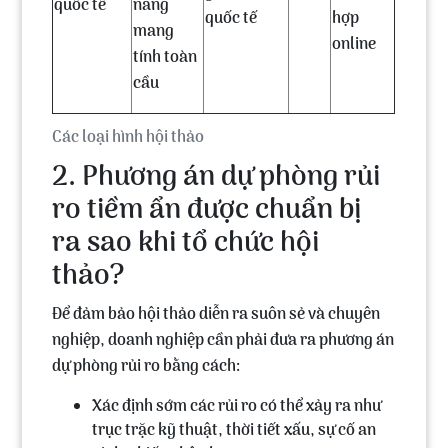
quốc tế
năng
quốc tế
hợp
mang
online
tính toàn
cầu
Các loại hình hội thảo
2. Phương án dự phòng rủi
ro tiềm ẩn được chuẩn bị
ra sao khi tổ chức hội
thảo?
Để đảm bảo hội thảo diễn ra suôn sẻ và chuyên
nghiệp, doanh nghiệp cần phải đưa ra phương án
dự phòng rủi ro bằng cách:
Xác định sớm các rủi ro có thể xảy ra như
trục trặc kỹ thuật, thời tiết xấu, sự cố an