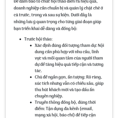
Để đảm bảo tổ chức hội thảo diễn ra hiệu quả,
doanh nghiệp cần chuẩn bị và quản lý chặt chẽ ở
cả trước, trong và sau sự kiện. Dưới đây là
những lưu ý quan trọng cho từng giai đoạn giúp
bạn triển khai dễ dàng và đồng bộ:
Trước hội thảo:
Xác định đúng đối tượng tham dự:
Nội
dung cần phù hợp với nhu cầu, lĩnh
vực và mối quan tâm của người tham
dự để tăng hiệu quả tiếp cận và tương
tác.
Chủ đề ngắn gọn, ấn tượng:
Rõ ràng,
súc tích nhưng vẫn có chiều sâu, giúp
thu hút khách mời và tạo dấu ấn
chuyên nghiệp.
Truyền thông đồng bộ, đúng thời
điểm:
Tận dụng đa kênh (email,
mạng xã hội, báo chí) để tiếp cận