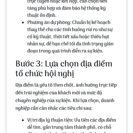
trực tuyến hoặc kết hợp, cần chọn nền
tảng phù hợp và đảm bảo hệ thống kỹ
thuật ổn định.
Phương án dự phòng:
Chuẩn bị kế hoạch
thay thế cho các tình huống rủi ro như sự
cố kỹ thuật, thời tiết xấu hoặc thiếu hụt
nhân sự, để hạn chế tối đa tình trạng gián
đoạn trong quá trình diễn ra sự kiện.
Bước 3: Lựa chọn địa điểm
tổ chức hội nghị
Địa điểm là yếu tố then chốt, ảnh hưởng trực tiếp
đến trải nghiệm của khách mời và mức độ
chuyên nghiệp của sự kiện. Khi lựa chọn, doanh
nghiệp cần cân nhắc các tiêu chí sau:
Vị trí địa lý thuận tiện:
Ưu tiên các địa điểm
dễ tìm, gần trung tâm thành phố, có chỗ