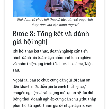
Giai đoạn tổ chức hội thảo là lúc toàn bộ quy trình
được đưa vào vận hành thực tế
Bước 8: Tổng kết và đánh
giá hội nghị
Khi hội thảo kết thúc, doanh nghiệp cần tiến
hành đánh giá toàn diện nhằm rút kinh nghiệm
và hoàn thiện quy trình tổ chức cho các sự kiện
sau.
Ngoài ra, ban tổ chức cũng cần gửi lời cảm ơn
đến khách mời, diễn giả là cách thể hiện sự
chuyên nghiệp và xây dựng mối quan hệ lâu dài.
Đồng thời, doanh nghiệp cũng cần chú ý thu thập
phản hồi từ người tham gia để nhận diện rõ các