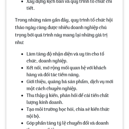
Xây dựng kịch bản và quy trình tổ chức chi
tiết.
Trong những năm gần đây, quy trình tổ chức hội
thảo ngày càng được nhiều doanh nghiệp chú
trọng bởi quá trình này mang lại những giá trị
như:
Làm tăng độ nhận diện và uy tín cho tổ
chức, doanh nghiệp.
Kết nối, mở rộng mối quan hệ với khách
hàng và đối tác tiềm năng.
Giới thiệu, quảng bá sản phẩm, dịch vụ mới
một cách chuyên nghiệp.
Thu thập ý kiến, phản hồi để cải tiến chất
lượng kinh doanh.
Tạo môi trường học hỏi, chia sẻ kiến thức
nội bộ.
Góp phần tăng tỷ lệ chuyển đổi và doanh