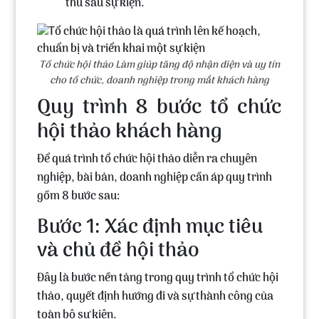
thu sau sự kiện.
Tổ chức hội thảo Làm giúp tăng độ nhận diện và uy tín
cho tổ chức, doanh nghiệp trong mắt khách hàng
Quy trình 8 bước tổ chức
hội thảo khách hàng
Để quá trình tổ chức hội thảo diễn ra chuyên
nghiệp, bài bản, doanh nghiệp cần áp quy trình
gồm 8 bước sau:
Bước 1: Xác định mục tiêu
và chủ đề hội thảo
Đây là bước nền tảng trong
quy trình tổ chức hội
thảo
, quyết định hướng đi và sự thành công của
toàn bộ sự kiện.