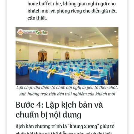
hoặc buffet nhẹ, không gian nghỉ ngơi cho
khách mời và phòng riêng cho diễn giả nếu
cần thiết.
Lựa chọn địa điểm tổ chức hội nghị là yếu tố then chốt,
ảnh hưởng trực tiếp đến trải nghiệm của khách mời
Bước 4: Lập kịch bản và
chuẩn bị nội dung
Kịch bản chương trình là “khung xương” giúp tổ