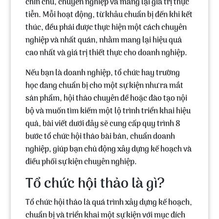
chỉn chu, chuyên nghiệp và mang lại giá trị thực
tiễn. Mỗi hoạt động, từ khâu chuẩn bị đến khi kết
thúc, đều phải được thực hiện một cách chuyên
nghiệp và nhất quán, nhằm mang lại hiệu quả
cao nhất và giá trị thiết thực cho doanh nghiệp.
Nếu bạn là doanh nghiệp, tổ chức hay trường
học đang chuẩn bị cho một sự kiện như ra mắt
sản phẩm, hội thảo chuyên đề hoặc đào tạo nội
bộ và muốn tìm kiếm một lộ trình triển khai hiệu
quả, bài viết dưới đây sẽ cung cấp
quy trình 8
bước tổ chức hội thảo
bài bản, chuẩn doanh
nghiệp, giúp bạn chủ động xây dựng kế hoạch và
điều phối sự kiện chuyên nghiệp.
Tổ chức hội thảo là gì?
Tổ chức hội thảo
là quá trình
xây dựng kế hoạch
,
chuẩn bị
và
triển khai
một sự kiện với mục đích