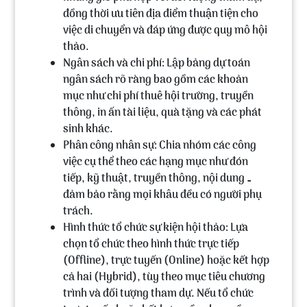
đồng thời ưu tiên địa điểm thuận tiện cho
việc di chuyển và đáp ứng được quy mô hội
thảo.
Ngân sách và chi phí:
Lập bảng dự toán
ngân sách rõ ràng bao gồm các khoản
mục như chi phí thuê hội trường, truyền
thông, in ấn tài liệu, quà tặng và các phát
sinh khác.
Phân công nhân sự:
Chia nhóm các công
việc cụ thể theo các hạng mục như đón
tiếp, kỹ thuật, truyền thông, nội dung …
đảm bảo rằng mọi khâu đều có người phụ
trách.
Hình thức tổ chức sự kiện hội thảo:
Lựa
chọn tổ chức theo hình thức trực tiếp
(Offline), trực tuyến (Online) hoặc kết hợp
cả hai (Hybrid), tùy theo mục tiêu chương
trình và đối tượng tham dự. Nếu tổ chức