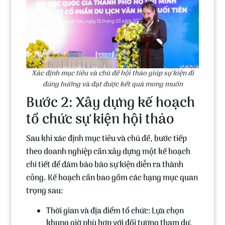
Xác định mục tiêu và chủ đề hội thảo giúp sự kiện đi
đúng hướng và đạt được kết quả mong muốn
Bước 2: Xây dựng kế hoạch
tổ chức sự kiện hội thảo
Sau khi xác định mục tiêu và chủ đề, bước tiếp
theo doanh nghiệp cần xây dựng một kế hoạch
chi tiết để đảm bảo bảo sự kiện diễn ra thành
công. Kế hoạch cần bao gồm các hạng mục quan
trọng sau:
Thời gian và địa điểm tổ chức:
Lựa chọn
khung giờ phù hợp với đối tượng tham dự,