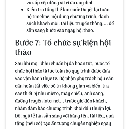
và sắp xếp đúng vị trí đã quy định.
Kiểm tra tổng thể lần cuối:
Duyệt lại toàn
bộ timeline, nội dung chương trình, danh
sách khách mời, tài liệu truyền thông,... để
sẵn sàng bước vào ngày hội thảo.
Bước 7: Tổ chức sự kiện hội
thảo
Sau khi mọi khâu chuẩn bị đã hoàn tất, bước tổ
chức hội thảo là lúc toàn bộ quy trình được đưa
vào vận hành thực tế. Bộ phận phụ trách hậu cần
cần hoàn tất việc bố trí không gian và kiểm tra
các thiết bị như micro, máy chiếu, ánh sáng,
đường truyền internet... trước giờ đón khách,
nhằm đảm bảo chương trình khởi đầu thuận lợi.
Đội ngũ lễ tân sẵn sàng với bảng tên, tài liệu, quà
tặng (nếu có) tạo ấn tượng chuyên nghiệp ngay