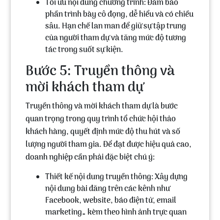
Tối ưu nội dung chương trình:
Đảm bảo
phần trình bày cô đọng, dễ hiểu và có chiều
sâu. Hạn chế lan man để giữ sự tập trung
của người tham dự và tăng mức độ tương
tác trong suốt sự kiện.
Bước 5: Truyền thông và
mời khách tham dự
Truyền thông và mời khách tham dự là bước
quan trọng trong quy trình tổ chức hội thảo
khách hàng, quyết định mức độ thu hút và số
lượng người tham gia. Để đạt được hiệu quả cao,
doanh nghiệp cần phải đặc biệt chú ý:
Thiết kế nội dung truyền thông:
Xây dựng
nội dung bài đăng trên các kênh như
Facebook, website, báo điện tử, email
marketing… kèm theo hình ảnh trực quan