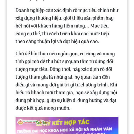
Doanh nghiệp cần
xác định rõ mục tiêu
chính như
xây dựng thương hiệu, giới thiệu sản phẩm hay
kết nối với khách hàng tiềm năng... Mục tiêu
càng cụ thể, thì cách triển khai các bước tiếp
theo càng thuận lợi và đạt hiệu quả cao.
Chủ đề hội thảo nên ngắn gọn, rõ ràng và mang
tính gợi mở để thu hút sự quan tâm từ đúng đối
tượng mục tiêu. Đồng thời, hãy xác định rõ đối
tượng tham gia là những ai, họ quan tâm đến
điều gì và mong đợi giá trị gì từ chương trình. Khi
hiểu rõ khách mời tham gia, bạn sẽ xây dựng nội
dung phù hợp, giúp sự kiện đi đúng hướng và đạt
được kết quả mong muốn.