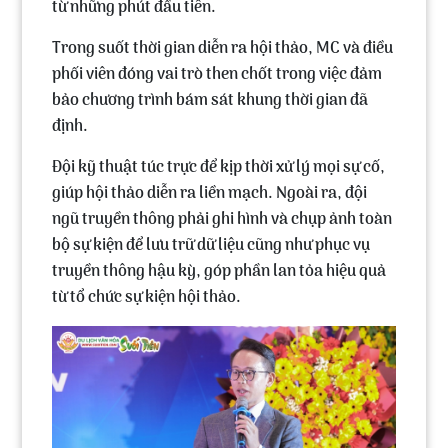
từ những phút đầu tiên.
Trong suốt thời gian diễn ra hội thảo, MC và điều
phối viên đóng vai trò then chốt trong việc đảm
bảo chương trình bám sát khung thời gian đã
định.
Đội kỹ thuật túc trực để kịp thời xử lý mọi sự cố,
giúp hội thảo diễn ra liền mạch. Ngoài ra, đội
ngũ truyền thông phải ghi hình và chụp ảnh toàn
bộ sự kiện để lưu trữ dữ liệu cũng như phục vụ
truyền thông hậu kỳ, góp phần lan tỏa hiệu quả
từ tổ chức sự kiện hội thảo.