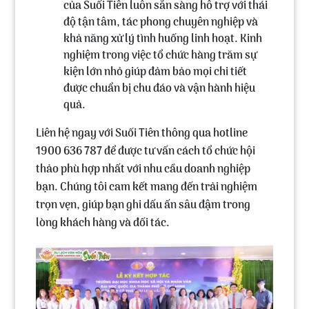
của Suối Tiên luôn sẵn sàng hỗ trợ với thái
độ tận tâm, tác phong chuyên nghiệp và
khả năng xử lý tình huống linh hoạt. Kinh
nghiệm trong việc tổ chức hàng trăm sự
kiện lớn nhỏ giúp đảm bảo mọi chi tiết
được chuẩn bị chu đáo và vận hành hiệu
quả.
Liên hệ ngay với Suối Tiên thông qua hotline
1900 636 787 để được tư vấn cách tổ chức hội
thảo phù hợp nhất với nhu cầu doanh nghiệp
bạn. Chúng tôi cam kết mang đến trải nghiệm
trọn vẹn, giúp bạn ghi dấu ấn sâu đậm trong
lòng khách hàng và đối tác.