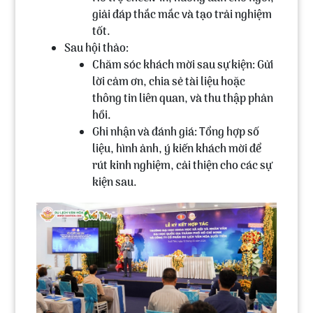
giải đáp thắc mắc và tạo trải nghiệm
tốt.
Sau hội thảo:
Chăm sóc khách mời sau sự kiện:
Gửi
lời cảm ơn, chia sẻ tài liệu hoặc
thông tin liên quan, và thu thập phản
hồi.
Ghi nhận và đánh giá:
Tổng hợp số
liệu, hình ảnh, ý kiến khách mời để
rút kinh nghiệm, cải thiện cho các sự
kiện sau.