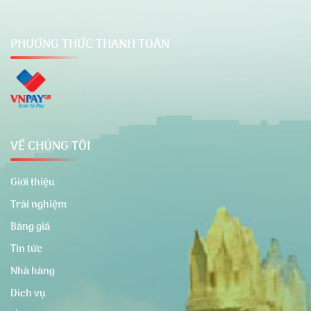
PHƯƠNG THỨC THANH TOÁN
VỀ CHÚNG TÔI
Giới thiệu
Trải nghiệm
Bảng giá
Tin tức
Nhà hàng
Dich vụ