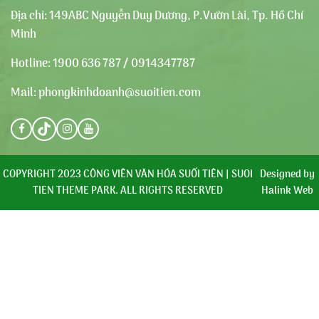
Địa chỉ:
149ABC Nguyễn Duy Dương, P.Vườn Lài, Tp. Hồ Chí
Minh
Hotline:
1900 636 787 / 0914347787
Mail:
phongkinhdoanh@suoitien.com
COPYRIGHT 2023 CÔNG VIÊN VĂN HÓA SUỐI TIÊN | SUOI
Designed by
TIEN THEME PARK. ALL RIGHTS RESERVED
Halink Web