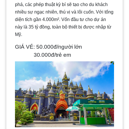
phá, các phép thuật kỳ bí sẽ tạo cho du khách
nhiều sự ngạc nhiên, thú vị và lôi cuốn. Với tổng
diện tích gần 4.000m². Vốn đầu tư cho dự án
này là 35 tỷ đồng, toàn bộ thiết bị được nhập từ
Mỹ.
GIÁ VÉ: 50.000đ/người lớn
30.000đ/trẻ em