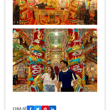
CHIA SẺ