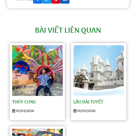
BÀI VIẾT LIÊN QUAN
THỦY CUNG
LÂU ĐÀI TUYẾT
10/03/2026
10/03/2026