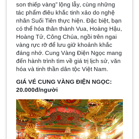
son thiếp vàng” lộng lẫy, cùng những
tác phẩm điêu khắc tinh xảo do nghệ
nhân Suối Tiên thực hiện.
Đặc biệt, bạn
có thể hóa thân thành Vua, Hoàng Hậu,
Hoàng Tử, Công Chúa, ngồi trên ngai
vàng rực rỡ để lưu giữ khoảnh khắc
đáng nhớ.
Cung Vàng Điện Ngọc mang
đến hành trình tìm về giá trị lịch sử, văn
hóa và tinh thần dân tộc Việt Nam.
GIÁ VÉ CUNG VÀNG ĐIỆN NGỌC:
20.000đ/người