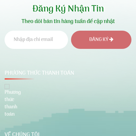
Đăng Ký Nhận Tin
Theo dõi bản tin hàng tuần để cập nhật
ĐĂNG KÝ
PHƯƠNG THỨC THANH TOÁN
VỀ CHÚNG TÔI