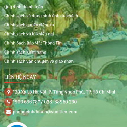
Quy định thanh toán
Chính sách sử dụng hình ảnh du khách
Chính sách quyền riêng tư
Chính sách xử lý khiếu nại
Chính Sách Bảo Mật Thông Tin
Chính sách kiểm hàng
Chính sách vận chuyển và giao nhận
LIÊN HỆ NGAY
120 Xa Lộ Hà Nội, P. Tăng Nhơn Phú, TP.Hồ Chí Minh
1900 636 787 / 028. 38960 260
phongkinhdoanh@suoitien.com