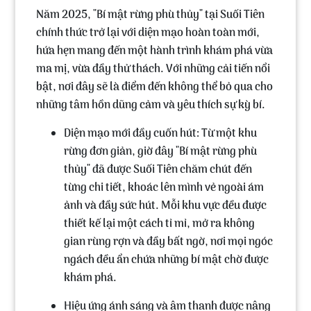
Năm 2025, "Bí mật rừng phù thủy" tại Suối Tiên
chính thức trở lại với diện mạo hoàn toàn mới,
hứa hẹn mang đến một hành trình khám phá vừa
ma mị, vừa đầy thử thách. Với những cải tiến nổi
bật, nơi đây sẽ là điểm đến không thể bỏ qua cho
những tâm hồn dũng cảm và yêu thích sự kỳ bí.
Diện mạo mới đầy cuốn hút:
Từ một khu
rừng đơn giản, giờ đây "Bí mật rừng phù
thủy" đã được Suối Tiên chăm chút đến
từng chi tiết, khoác lên mình vẻ ngoài ám
ảnh và đầy sức hút. Mỗi khu vực đều được
thiết kế lại một cách tỉ mỉ, mở ra không
gian rùng rợn và đầy bất ngờ, nơi mọi ngóc
ngách đều ẩn chứa những bí mật chờ được
khám phá.
Hiệu ứng ánh sáng và âm thanh được nâng