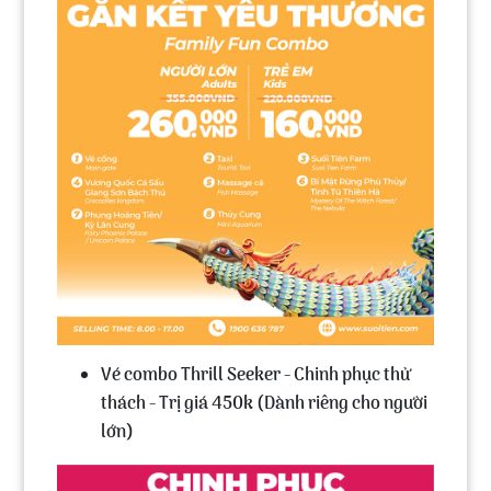
Vé combo Thrill Seeker - Chinh phục thử
thách - Trị giá 450k (Dành riêng cho người
lớn)