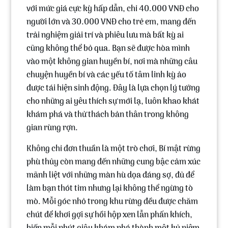
với mức giá cực kỳ hấp dẫn, chỉ 40.000 VNĐ cho
người lớn và 30.000 VNĐ cho trẻ em, mang đến
trải nghiệm giải trí và phiêu lưu mà bất kỳ ai
cũng không thể bỏ qua. Bạn sẽ được hòa mình
vào một không gian huyền bí, nơi mà những câu
chuyện huyền bí và các yếu tố tâm linh kỳ ảo
được tái hiện sinh động. Đây là lựa chọn lý tưởng
cho những ai yêu thích sự mới lạ, luôn khao khát
khám phá và thử thách bản thân trong không
gian rùng rợn.
Không chỉ đơn thuần là một trò chơi, Bí mật rừng
phù thủy còn mang đến những cung bậc cảm xúc
mãnh liệt với những màn hù dọa đáng sợ, đủ để
làm bạn thót tim nhưng lại không thể ngừng tò
mò. Mỗi góc nhỏ trong khu rừng đều được chăm
chút để khơi gợi sự hồi hộp xen lẫn phấn khích,