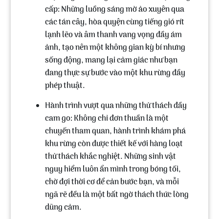
cấp:
Những luồng sáng mờ ảo xuyên qua
các tán cây, hòa quyện cùng tiếng gió rít
lạnh lẽo và âm thanh vang vọng đầy ám
ảnh, tạo nên một không gian kỳ bí nhưng
sống động, mang lại cảm giác như bạn
đang thực sự bước vào một khu rừng đầy
phép thuật.
Hành trình vượt qua những thử thách đầy
cam go:
Không chỉ đơn thuần là một
chuyến tham quan, hành trình khám phá
khu rừng còn được thiết kế với hàng loạt
thử thách khắc nghiệt. Những sinh vật
nguy hiểm luôn ẩn mình trong bóng tối,
chờ đợi thời cơ để cản bước bạn, và mỗi
ngã rẽ đều là một bất ngờ thách thức lòng
dũng cảm.