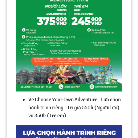
Vé Choose Your Own Adventure - Lựa chọn
hành trình riêng - Trị giá 550k (Người lớn)
và 350k (Trẻ em)