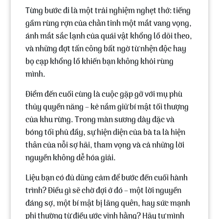
Từng bước đi là một trải nghiệm nghẹt thở: tiếng
gầm rùng rợn của chằn tinh một mắt vang vọng,
ánh mắt sắc lạnh của quái vật khổng lồ dõi theo,
và những đợt tấn công bất ngờ từ nhện độc hay
bọ cạp khổng lồ khiến bạn không khỏi rùng
mình.
Điểm đến cuối cùng là cuộc gặp gỡ với mụ phù
thủy quyền năng – kẻ nắm giữ bí mật tối thượng
của khu rừng. Trong màn sương dày đặc và
bóng tối phủ đầy, sự hiện diện của bà ta là hiện
thân của nỗi sợ hãi, tham vọng và cả những lời
nguyền không dễ hóa giải.
Liệu bạn có đủ dũng cảm để bước đến cuối hành
trình? Điều gì sẽ chờ đợi ở đó – một lời nguyền
đáng sợ, một bí mật bị lãng quên, hay sức mạnh
phi thường từ điều ước vĩnh hằng? Hãy tự mình