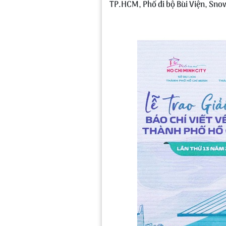
TP.HCM, Phố đi bộ Bùi Viện, Sno