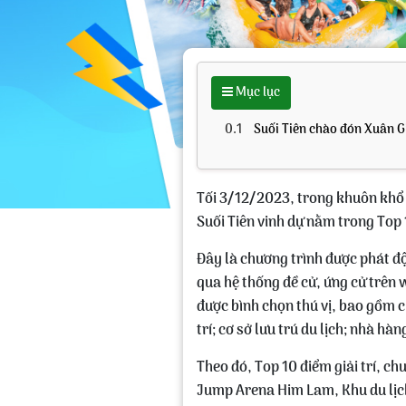
Mục lục
0.1
Suối Tiên chào đón Xuân Gi
Tối 3/12/2023, trong khuôn khổ b
Suối Tiên vinh dự nằm trong Top 10
Đây là chương trình được phát độ
qua hệ thống đề cử, ứng cử trên 
được bình chọn thú vị, bao gồm c
trí; cơ sở lưu trú du lịch; nhà h
Theo đó, Top 10 điểm giải trí, ch
Jump Arena Him Lam, Khu du lịch