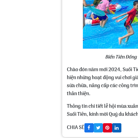
Biển Tiên Đồng
Chào đón năm mới 2024, Suối Tiê
hiện những hoạt động vui chơi gi
sửa chữa, nâng cấp các công trìn
thân thiện.
Thông tin chi tiết lễ hội mùa xu
Suối Tiên, kính mời Quý du khách
CHIA SẺ