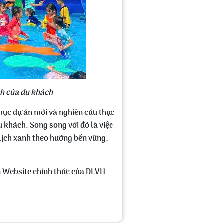
ch của du khách
mục dự án mới và nghiên cứu thực
u khách. Song song với đó là việc
 lịch xanh theo hướng bền vững,
ên Website chính thức của DLVH