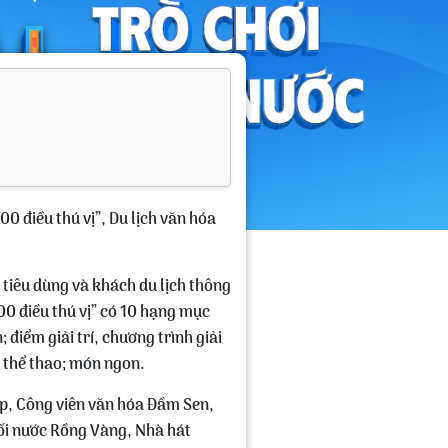
0 điều thú vị”, Du lịch văn hóa
tiêu dùng và khách du lịch thông
00 điều thú vị” có 10 hạng mục
iểm giải trí, chương trình giải
, thể thao; món ngon.
top, Công viên văn hóa Đầm Sen,
ối nước Rồng Vàng, Nhà hát