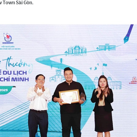
w Town Sài Gòn.