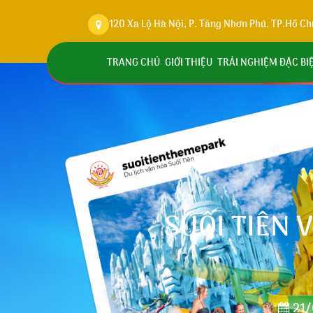
120 Xa Lộ Hà Nội, P. Tăng Nhơn Phú, TP.Hồ Ch
TRANG CHỦ
GIỚI THIỆU
TRẢI NGHIỆM ĐẶC BI
SUỐI TIÊN 
21/