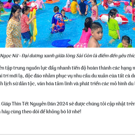
 Ngọc Nữ - Đại dương xanh giữa lòng Sài Gòn là điểm đến yêu thí
n tập trung nguồn lực đẩy nhanh tiến độ hoàn thành các hạng 
ải trí mới lạ, độc đáo nhằm phục vụ nhu cầu du xuân của tất cả d
h lịch sử dân tộc, văn hóa tâm linh và phát triển các mô hình du
ân Giáp Thìn Tết Nguyên Đán 2024 sẽ được chúng tôi cập nhật tr
 hãy cùng theo dõi để không bỏ lỡ nhé!