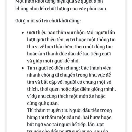
Một màn khởi động hiệu quả sẽ quyết định
không nhỏ đến chất lượng của các phần sau.
Gợi ý một số trò chơi khởi động:
Giới thiệu bản thân vui nhộn:
Mỗi người lần
lượt giới thiệu tên, vị trí hoặc một thông tin
thú vị về bản thân kèm theo một động tác
hoặc âm thanh độc đáo để tạo tiếng cười
và giúp mọi người dễ nhớ.
Tìm người có điểm chung:
Các thành viên
nhanh chóng di chuyển trong khu vực để
tìm và bắt cặp với người có chung một sở
thích, thói quen hoặc đặc điểm giống mình,
ví dụ như cùng thích một món ăn hoặc
cùng quê quán.
Thì thầm truyền tin: Người đầu tiên trong
hàng thì thầm một câu nói hài hước hoặc
bất ngờ vào tai người kế tiếp, lần lượt