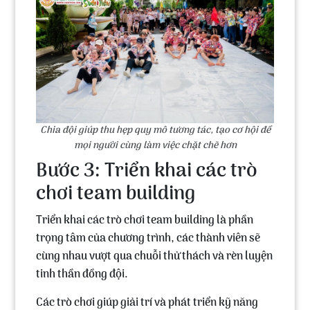
Chia đội giúp thu hẹp quy mô tương tác, tạo cơ hội để
mọi người cùng làm việc chặt chẽ hơn
Bước 3: Triển khai các trò
chơi team building
Triển khai
các trò chơi team building
là phần
trọng tâm của chương trình, các thành viên sẽ
cùng nhau vượt qua chuỗi thử thách và rèn luyện
tinh thần đồng đội.
Các trò chơi giúp giải trí và phát triển kỹ năng