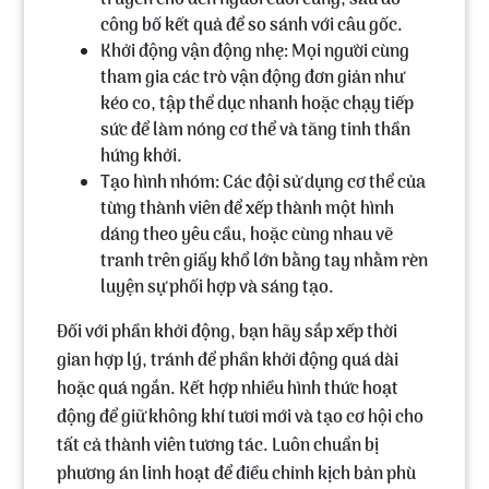
truyền cho đến người cuối cùng, sau đó
công bố kết quả để so sánh với câu gốc.
Khởi động vận động nhẹ:
Mọi người cùng
tham gia các trò vận động đơn giản như
kéo co, tập thể dục nhanh hoặc chạy tiếp
sức để làm nóng cơ thể và tăng tinh thần
hứng khởi.
Tạo hình nhóm:
Các đội sử dụng cơ thể của
từng thành viên để xếp thành một hình
dáng theo yêu cầu, hoặc cùng nhau vẽ
tranh trên giấy khổ lớn bằng tay nhằm rèn
luyện sự phối hợp và sáng tạo.
Đối với phần khởi động, bạn hãy sắp xếp thời
gian hợp lý, tránh để phần khởi động quá dài
hoặc quá ngắn. Kết hợp nhiều hình thức hoạt
động để giữ không khí tươi mới và tạo cơ hội cho
tất cả thành viên tương tác. Luôn chuẩn bị
phương án linh hoạt để điều chỉnh kịch bản phù