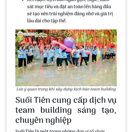
Kết luận: Kịch bản ngắn gọn, logic, bám
sát mục tiêu và đặt an toàn lên hàng đầu
sẽ tạo nên trải nghiệm đáng nhớ và giá trị
lâu dài cho tập thể.
Lưu ý quan trọng khi xây dựng kịch bản team building
Suối Tiên cung cấp dịch vụ
team building sáng tạo,
chuyên nghiệp