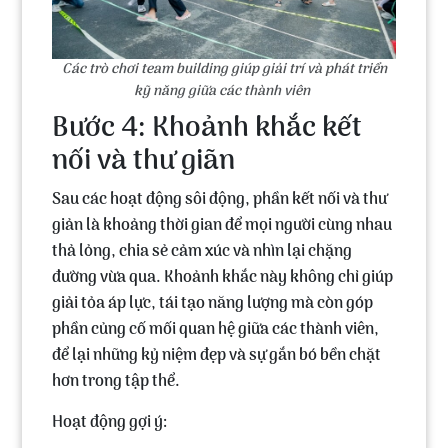
Các trò chơi team building giúp giải trí và phát triển
kỹ năng giữa các thành viên
Bước 4: Khoảnh khắc kết
nối và thư giãn
Sau các hoạt động sôi động, phần kết nối và thư
giản là khoảng thời gian để mọi người cùng nhau
thả lỏng, chia sẻ cảm xúc và nhìn lại chặng
đường vừa qua. Khoảnh khắc này không chỉ giúp
giải tỏa áp lực, tái tạo năng lượng mà còn góp
phần củng cố mối quan hệ giữa các thành viên,
để lại những kỷ niệm đẹp và sự gắn bó bền chặt
hơn trong tập thể.
Hoạt động gợi ý: