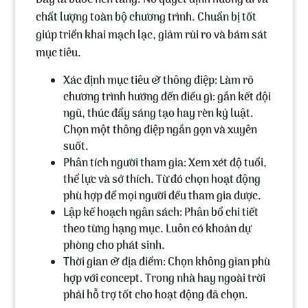
Đây là bước nền tảng. Nó quyết định hướng đi và
chất lượng toàn bộ chương trình. Chuẩn bị tốt
giúp triển khai mạch lạc, giảm rủi ro và bám sát
mục tiêu.
Xác định mục tiêu & thông điệp: Làm rõ
chương trình hướng đến điều gì: gắn kết đội
ngũ, thúc đẩy sáng tạo hay rèn kỷ luật.
Chọn một thông điệp ngắn gọn và xuyên
suốt.
Phân tích người tham gia: Xem xét độ tuổi,
thể lực và sở thích. Từ đó chọn hoạt động
phù hợp để mọi người đều tham gia được.
Lập kế hoạch ngân sách: Phân bổ chi tiết
theo từng hạng mục. Luôn có khoản dự
phòng cho phát sinh.
Thời gian & địa điểm: Chọn không gian phù
hợp với concept. Trong nhà hay ngoài trời
phải hỗ trợ tốt cho hoạt động đã chọn.