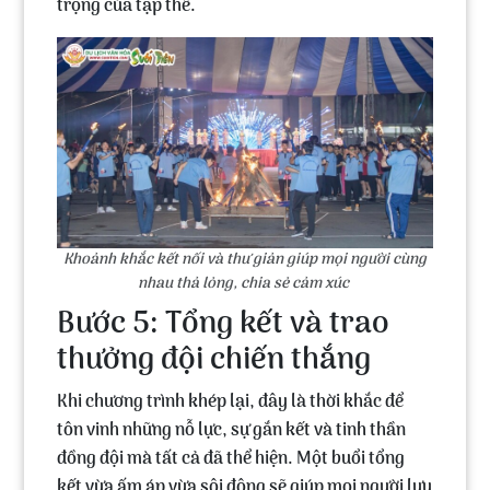
trọng của tập thể.
Khoảnh khắc kết nối và thư giản giúp mọi người cùng
nhau thả lỏng, chia sẻ cảm xúc
Bước 5: Tổng kết và trao
thưởng đội chiến thắng
Khi chương trình khép lại, đây là thời khắc để
tôn vinh những nỗ lực, sự gắn kết và tinh thần
đồng đội mà tất cả đã thể hiện. Một buổi tổng
kết vừa ấm áp vừa sôi động sẽ giúp mọi người lưu