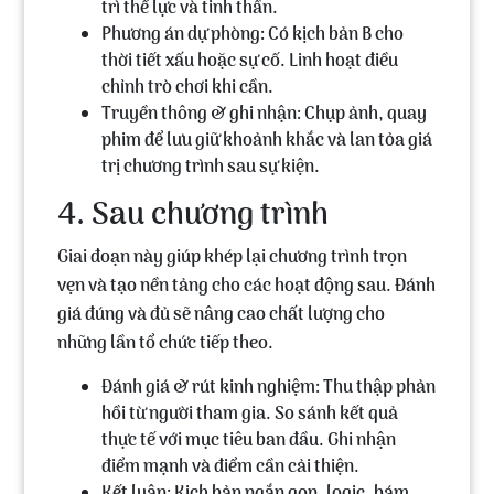
trì thể lực và tinh thần.
Phương án dự phòng: Có kịch bản B cho
thời tiết xấu hoặc sự cố. Linh hoạt điều
chỉnh trò chơi khi cần.
Truyền thông & ghi nhận: Chụp ảnh, quay
phim để lưu giữ khoảnh khắc và lan tỏa giá
trị chương trình sau sự kiện.
4. Sau chương trình
Giai đoạn này giúp khép lại chương trình trọn
vẹn và tạo nền tảng cho các hoạt động sau. Đánh
giá đúng và đủ sẽ nâng cao chất lượng cho
những lần tổ chức tiếp theo.
Đánh giá & rút kinh nghiệm: Thu thập phản
hồi từ người tham gia. So sánh kết quả
thực tế với mục tiêu ban đầu. Ghi nhận
điểm mạnh và điểm cần cải thiện.