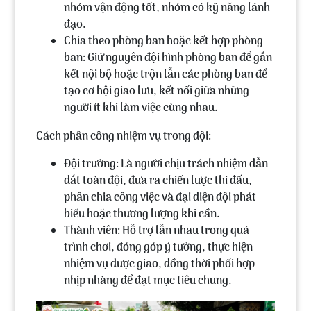
nhóm vận động tốt, nhóm có kỹ năng lãnh
đạo.
Chia theo phòng ban hoặc kết hợp phòng
ban: Giữ nguyên đội hình phòng ban để gắn
kết nội bộ hoặc trộn lẫn các phòng ban để
tạo cơ hội giao lưu, kết nối giữa những
người ít khi làm việc cùng nhau.
Cách phân công nhiệm vụ trong đội:
Đội trưởng: Là người chịu trách nhiệm dẫn
dắt toàn đội, đưa ra chiến lược thi đấu,
phân chia công việc và đại diện đội phát
biểu hoặc thương lượng khi cần.
Thành viên: Hỗ trợ lẫn nhau trong quá
trình chơi, đóng góp ý tưởng, thực hiện
nhiệm vụ được giao, đồng thời phối hợp
nhịp nhàng để đạt mục tiêu chung.