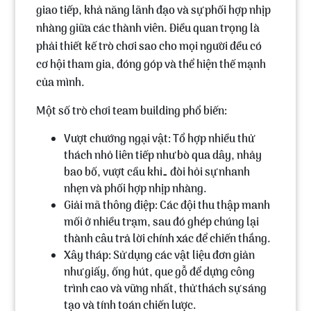
giao tiếp, khả năng lãnh đạo và sự phối hợp nhịp
nhàng giữa các thành viên. Điều quan trọng là
phải thiết kế trò chơi sao cho mọi người đều có
cơ hội tham gia, đóng góp và thể hiện thế mạnh
của mình.
Một số trò chơi team building phổ biến:
Vượt chướng ngại vật:
Tổ hợp nhiều thử
thách nhỏ liên tiếp như bò qua dây, nhảy
bao bố, vượt cầu khỉ… đòi hỏi sự nhanh
nhẹn và phối hợp nhịp nhàng.
Giải mã thông điệp:
Các đội thu thập manh
mối ở nhiều trạm, sau đó ghép chúng lại
thành câu trả lời chính xác để chiến thắng.
Xây tháp:
Sử dụng các vật liệu đơn giản
như giấy, ống hút, que gỗ để dựng công
trình cao và vững nhất, thử thách sự sáng
tạo và tính toán chiến lược.