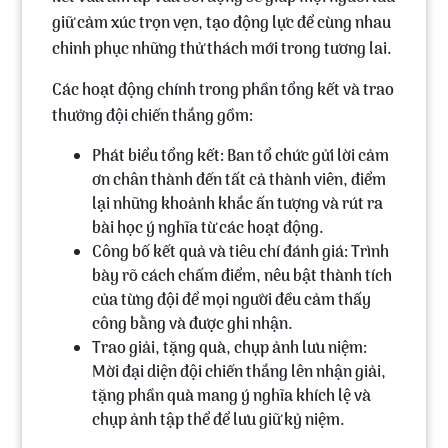
giữ cảm xúc trọn vẹn, tạo động lực để cùng nhau
chinh phục những thử thách mới trong tương lai.
Các hoạt động chính trong phần tổng kết và trao
thưởng đội chiến thắng gồm:
Phát biểu tổng kết:
Ban tổ chức gửi lời cảm
ơn chân thành đến tất cả thành viên, điểm
lại những khoảnh khắc ấn tượng và rút ra
bài học ý nghĩa từ các hoạt động.
Công bố kết quả và tiêu chí đánh giá:
Trình
bày rõ cách chấm điểm, nêu bật thành tích
của từng đội để mọi người đều cảm thấy
công bằng và được ghi nhận.
Trao giải, tặng quà, chụp ảnh lưu niệm:
Mời đại diện đội chiến thắng lên nhận giải,
tặng phần quà mang ý nghĩa khích lệ và
chụp ảnh tập thể để lưu giữ kỷ niệm.