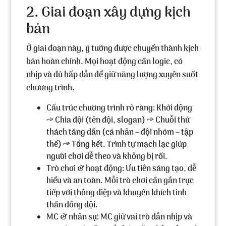
2. Giai đoạn xây dựng kịch
bản
Ở giai đoạn này, ý tưởng được chuyển thành kịch
bản hoàn chỉnh. Mọi hoạt động cần logic, có
nhịp và đủ hấp dẫn để giữ năng lượng xuyên suốt
chương trình.
Cấu trúc chương trình rõ ràng: Khởi động
→ Chia đội (tên đội, slogan) → Chuỗi thử
thách tăng dần (cá nhân – đội nhóm – tập
thể) → Tổng kết. Trình tự mạch lạc giúp
người chơi dễ theo và không bị rối.
Trò chơi & hoạt động: Ưu tiên sáng tạo, dễ
hiểu và an toàn. Mỗi trò chơi cần gắn trực
tiếp với thông điệp và khuyến khích tinh
thần đồng đội.
MC & nhân sự: MC giữ vai trò dẫn nhịp và