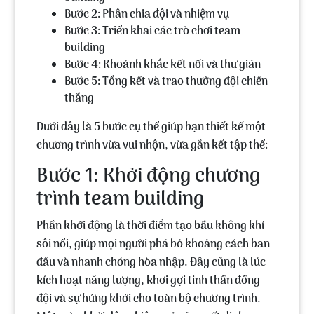
Bước 2:
Phân chia đội và nhiệm vụ
Bước 3:
Triển khai các trò chơi team
building
Bước 4:
Khoảnh khắc kết nối và thư giãn
Bước 5:
Tổng kết và trao thưởng đội chiến
thắng
Dưới đây là 5 bước cụ thể giúp bạn thiết kế một
chương trình vừa vui nhộn, vừa gắn kết tập thể:
Bước 1: Khởi động chương
trình team building
Phần khởi động là thời điểm tạo bầu không khí
sôi nổi, giúp mọi người phá bỏ khoảng cách ban
đầu và nhanh chóng hòa nhập. Đây cũng là lúc
kích hoạt năng lượng, khơi gợi tinh thần đồng
đội và sự hứng khởi cho toàn bộ chương trình.