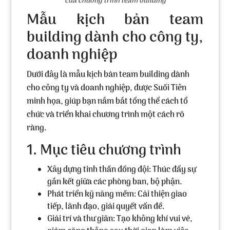
của chương trình team building
Mẫu kịch bản team
building dành cho công ty,
doanh nghiệp
Dưới đây là mẫu kịch bản team building dành
cho công ty và doanh nghiệp, được Suối Tiên
minh họa, giúp bạn nắm bắt tổng thể cách tổ
chức và triển khai chương trình một cách rõ
ràng.
1. Mục tiêu chương trình
Xây dựng tinh thần đồng đội: Thúc đẩy sự
gắn kết giữa các phòng ban, bộ phận.
Phát triển kỹ năng mềm: Cải thiện giao
tiếp, lãnh đạo, giải quyết vấn đề.
Giải trí và thư giãn: Tạo không khí vui vẻ,