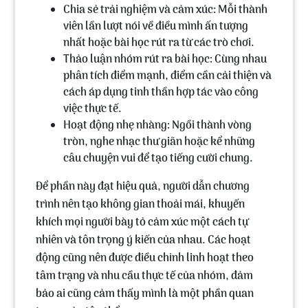
Chia sẻ trải nghiệm và cảm xúc:
Mỗi thành
viên lần lượt nói về điều mình ấn tượng
nhất hoặc bài học rút ra từ các trò chơi.
Thảo luận nhóm rút ra bài học:
Cùng nhau
phân tích điểm mạnh, điểm cần cải thiện và
cách áp dụng tinh thần hợp tác vào công
việc thực tế.
Hoạt động nhẹ nhàng:
Ngồi thành vòng
tròn, nghe nhạc thư giãn hoặc kể những
câu chuyện vui để tạo tiếng cười chung.
Để phần này đạt hiệu quả, người dẫn chương
trình nên tạo không gian thoải mái, khuyến
khích mọi người bày tỏ cảm xúc một cách tự
nhiên và tôn trọng ý kiến của nhau. Các hoạt
động cũng nên được điều chỉnh linh hoạt theo
tâm trạng và nhu cầu thực tế của nhóm, đảm
bảo ai cũng cảm thấy mình là một phần quan