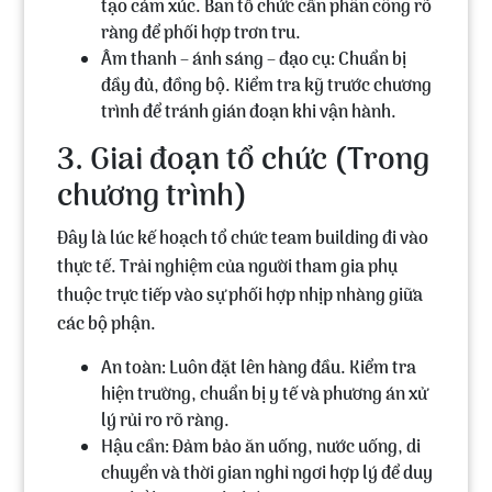
tạo cảm xúc. Ban tổ chức cần phân công rõ
ràng để phối hợp trơn tru.
Âm thanh – ánh sáng – đạo cụ: Chuẩn bị
đầy đủ, đồng bộ. Kiểm tra kỹ trước chương
trình để tránh gián đoạn khi vận hành.
3. Giai đoạn tổ chức (Trong
chương trình)
Đây là lúc kế hoạch tổ chức team building đi vào
thực tế. Trải nghiệm của người tham gia phụ
thuộc trực tiếp vào sự phối hợp nhịp nhàng giữa
các bộ phận.
An toàn: Luôn đặt lên hàng đầu. Kiểm tra
hiện trường, chuẩn bị y tế và phương án xử
lý rủi ro rõ ràng.
Hậu cần: Đảm bảo ăn uống, nước uống, di
chuyển và thời gian nghỉ ngơi hợp lý để duy