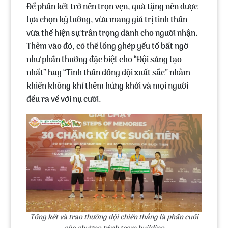
Để phần kết trở nên trọn vẹn, quà tặng nên được
lựa chọn kỹ lưỡng, vừa mang giá trị tinh thần
vừa thể hiện sự trân trọng dành cho người nhận.
Thêm vào đó, có thể lồng ghép yếu tố bất ngờ
như phần thưởng đặc biệt cho “Đội sáng tạo
nhất” hay “Tinh thần đồng đội xuất sắc” nhằm
khiến không khí thêm hứng khởi và mọi người
đều ra về với nụ cười.
Tổng kết và trao thưởng đội chiến thắng là phần cuối