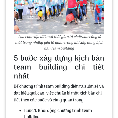
Lựa chọn địa điểm và thời gian tổ chức sao cũng là
một trong những yếu tố quan trọng khi xây dựng kịch
bản team building
5 bước xây dựng kịch bản
team building chi tiết
nhất
Để chương trình team building diễn ra suôn sẻ và
đạt hiệu quả cao, việc chuẩn bị một kịch bản chi
tiết theo các bước vô cùng quan trọng.
Bước 1:
Khởi động chương trình team
building