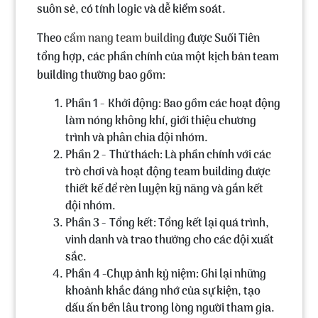
suôn sẻ, có tính logic và dễ kiểm soát.
Theo
cẩm nang team building
được Suối Tiên
tổng hợp, các phần chính của một kịch bản team
building thường bao gồm:
Phần 1 - Khởi động:
Bao gồm các hoạt động
làm nóng không khí, giới thiệu chương
trình và phân chia đội nhóm.
Phần 2 - Thử thách:
Là phần chính với các
trò chơi và hoạt động team building được
thiết kế để rèn luyện kỹ năng và gắn kết
đội nhóm.
Phần 3 - Tổng kết:
Tổng kết lại quá trình,
vinh danh và trao thưởng cho các đội xuất
sắc.
Phần 4 -Chụp ảnh kỷ niệm:
Ghi lại những
khoảnh khắc đáng nhớ của sự kiện, tạo
dấu ấn bền lâu trong lòng người tham gia.