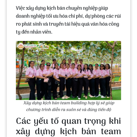
Việc xây dựng kịch bản chuyên nghiệp giúp
doanh nghiệp tối ưu hóa chi phí, dự phòng các rủi
ro phát sinh và truyền tải hiệu quả văn hóa công
ty đến nhân viên.
Xây dựng kịch bản team building hợp lý sẽ giúp
chương trình diễn ra suôn sẻ và đúng tiến độ
Các yếu tố quan trọng khi
xây dựng kịch bản team