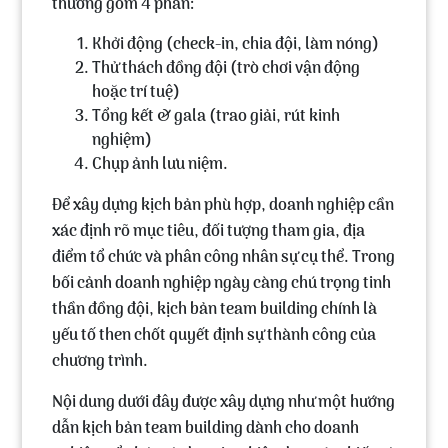
thường gồm 4 phần:
Khởi động (check-in, chia đội, làm nóng)
Thử thách đồng đội (trò chơi vận động
hoặc trí tuệ)
Tổng kết & gala (trao giải, rút kinh
nghiệm)
Chụp ảnh lưu niệm.
Để xây dựng kịch bản phù hợp, doanh nghiệp cần
xác định rõ mục tiêu, đối tượng tham gia, địa
điểm tổ chức và phân công nhân sự cụ thể. Trong
bối cảnh doanh nghiệp ngày càng chú trọng tinh
thần đồng đội, kịch bản team building chính là
yếu tố then chốt quyết định sự thành công của
chương trình.
Nội dung dưới đây được xây dựng như một
hướng
dẫn kịch bản team building
dành cho doanh