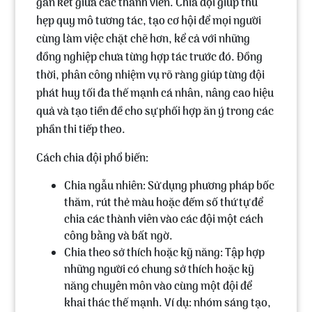
gắn kết giữa các thành viên. Chia đội giúp thu
hẹp quy mô tương tác, tạo cơ hội để mọi người
cùng làm việc chặt chẽ hơn, kể cả với những
đồng nghiệp chưa từng hợp tác trước đó. Đồng
thời, phân công nhiệm vụ rõ ràng giúp từng đội
phát huy tối đa thế mạnh cá nhân, nâng cao hiệu
quả và tạo tiền đề cho sự phối hợp ăn ý trong các
phần thi tiếp theo.
Cách chia đội phổ biến:
Chia ngẫu nhiên: Sử dụng phương pháp bốc
thăm, rút thẻ màu hoặc đếm số thứ tự để
chia các thành viên vào các đội một cách
công bằng và bất ngờ.
Chia theo sở thích hoặc kỹ năng: Tập hợp
những người có chung sở thích hoặc kỹ
năng chuyên môn vào cùng một đội để
khai thác thế mạnh. Ví dụ: nhóm sáng tạo,