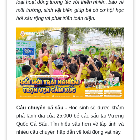
loạt hoạt động tương tác với thiên nhiên, bảo vệ
môi trường, sinh vật biển giúp bé có cơ hội học
hỏi sâu rộng và phát triển toàn diện.
Câu chuyện cá sấu -
Học sinh sẽ được khám
phá lãnh địa của 25.000 bé các sấu tại Vương
Quốc Cá Sấu. Tìm hiểu sâu hơn về tập tính và
nhiều câu chuyện hấp dẫn về loài động vật này.