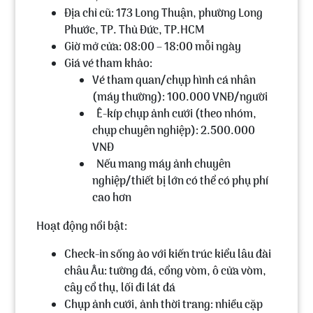
Địa chỉ cũ: 173 Long Thuận, phường Long
Phước, TP. Thủ Đức, TP.HCM
Giờ mở cửa: 08:00 – 18:00 mỗi ngày
Giá vé tham khảo:
Vé tham quan/chụp hình cá nhân
(máy thường): 100.000 VNĐ/người
Ê-kíp chụp ảnh cưới (theo nhóm,
chụp chuyên nghiệp): 2.500.000
VNĐ
Nếu mang máy ảnh chuyên
nghiệp/thiết bị lớn có thể có phụ phí
cao hơn
Hoạt động nổi bật:
Check-in sống ảo với kiến trúc kiểu lâu đài
châu Âu: tường đá, cổng vòm, ô cửa vòm,
cây cổ thụ, lối đi lát đá
Chụp ảnh cưới, ảnh thời trang: nhiều cặp