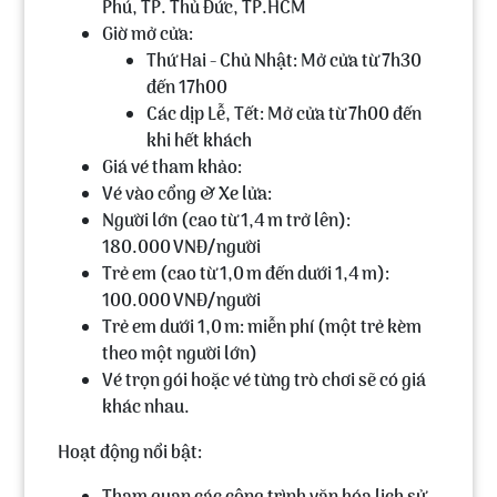
Phú, TP. Thủ Đức, TP.HCM
Giờ mở cửa:
Thứ Hai - Chủ Nhật: Mở cửa từ 7h30
đến 17h00
Các dịp Lễ, Tết: Mở cửa từ 7h00 đến
khi hết khách
Giá vé tham khảo:
Vé vào cổng & Xe lửa:
Người lớn (cao từ 1,4 m trở lên):
180.000 VNĐ/người
Trẻ em (cao từ 1,0 m đến dưới 1,4 m):
100.000 VNĐ/người
Trẻ em dưới 1,0 m: miễn phí (một trẻ kèm
theo một người lớn)
Vé trọn gói hoặc vé từng trò chơi sẽ có giá
khác nhau.
Hoạt động nổi bật: