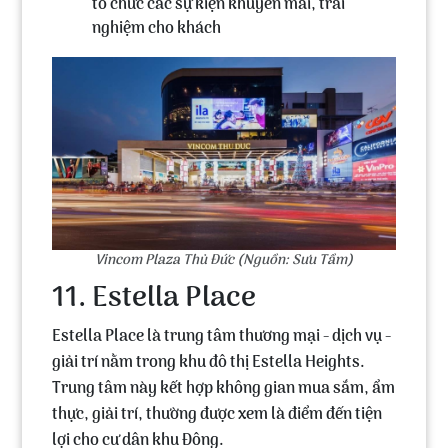
tổ chức các sự kiện khuyến mãi, trải
nghiệm cho khách
Vincom Plaza Thủ Đức (Nguồn: Sưu Tầm)
11. Estella Place
Estella Place là trung tâm thương mại - dịch vụ -
giải trí nằm trong khu đô thị Estella Heights.
Trung tâm này kết hợp không gian mua sắm, ẩm
thực, giải trí, thường được xem là điểm đến tiện
lợi cho cư dân khu Đông.