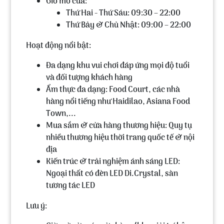
Giờ mở cửa:
Thứ Hai - Thứ Sáu: 09:30 – 22:00
Thứ Bảy & Chủ Nhật: 09:00 – 22:00
Hoạt động nổi bật:
Đa dạng khu vui chơi đáp ứng mọi độ tuổi
và đối tượng khách hàng
Ẩm thực đa dạng: Food Court, các nhà
hàng nổi tiếng như Haidilao, Asiana Food
Town,...
Mua sắm & cửa hàng thương hiệu: Quy tụ
nhiều thương hiệu thời trang quốc tế & nội
địa
Kiến trúc & trải nghiệm ánh sáng LED:
Ngoại thất có đèn LED Di.Crystal, sàn
tương tác LED
Lưu ý: