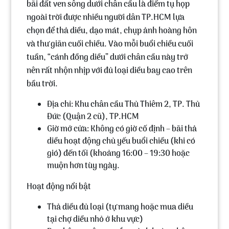
bãi đất ven sông dưới chân cầu là điểm tụ họp
ngoài trời được nhiều người dân TP.HCM lựa
chọn để thả diều, dạo mát, chụp ảnh hoàng hôn
và thư giãn cuối chiều. Vào mỗi buổi chiều cuối
tuần, “cánh đồng diều” dưới chân cầu này trở
nên rất nhộn nhịp với đủ loại diều bay cao trên
bầu trời.
Địa chỉ: Khu chân cầu Thủ Thiêm 2, TP. Thủ
Đức (Quận 2 cũ), TP.HCM
Giờ mở cửa: Không có giờ cố định – bãi thả
diều hoạt động chủ yếu buổi chiều (khi có
gió) đến tối (khoảng 16:00 – 19:30 hoặc
muộn hơn tùy ngày.
Hoạt động nổi bật
Thả diều đủ loại (tự mang hoặc mua diều
tại chợ diều nhỏ ở khu vực)