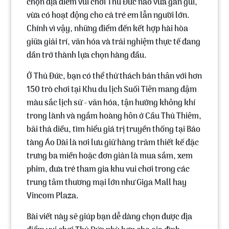
chọn địa điểm vui chơi Thủ Đức nào vừa gần gũi,
vừa có hoạt động cho cả trẻ em lẫn người lớn.
Chính vì vậy, những điểm đến kết hợp hài hòa
giữa giải trí, văn hóa và trải nghiệm thực tế đang
dần trở thành lựa chọn hàng đầu.
Ở Thủ Đức, bạn có thể thử thách bản thân với hơn
150 trò chơi tại Khu du lịch Suối Tiên mang đậm
màu sắc lịch sử - văn hóa, tận hưởng không khí
trong lành và ngắm hoàng hôn ở Cầu Thủ Thiêm,
bãi thả diều, tìm hiểu giá trị truyền thống tại Bảo
tàng Áo Dài là nơi lưu giữ hàng trăm thiết kế đặc
trưng ba miền hoặc đơn giản là mua sắm, xem
phim, đưa trẻ tham gia khu vui chơi trong các
trung tâm thương mại lớn như Giga Mall hay
Vincom Plaza.
Bài viết này sẽ giúp bạn dễ dàng chọn được địa