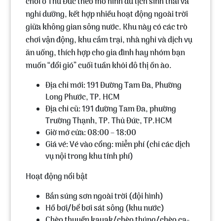
chơi ở Thủ Đức theo mô hình du lịch sinh thái và
nghỉ dưỡng, kết hợp nhiều hoạt động ngoài trời
giữa không gian sông nước. Khu này có các trò
chơi vận động, khu cắm trại, nhà nghỉ và dịch vụ
ăn uống, thích hợp cho gia đình hay nhóm bạn
muốn “đổi gió” cuối tuần khỏi đô thị ồn ào.
Địa chỉ mới: 191 Đường Tam Đa, Phường
Long Phước, TP. HCM
Địa chỉ cũ: 191 đường Tam Đa, phường
Trường Thạnh, TP. Thủ Đức, TP.HCM
Giờ mở cửa: 08:00 – 18:00
Giá vé: Vé vào cổng: miễn phí (chỉ các dịch
vụ nội trong khu tính phí)
Hoạt động nổi bật
Bắn súng sơn ngoài trời (đội hình)
Hồ bơi/bể bơi sát sông (khu nước)
Chèo thuyền kayak/chèo thúng/chèo ca-