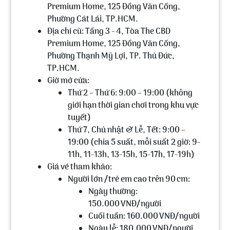
Premium Home, 125 Đồng Văn Cống,
Phường Cát Lái, TP.HCM.
Địa chỉ cũ: Tầng 3 - 4, Tòa The CBD
Premium Home, 125 Đồng Văn Cống,
Phường Thạnh Mỹ Lợi, TP. Thủ Đức,
TP.HCM.
Giờ mở cửa:
Thứ 2 – Thứ 6: 9:00 – 19:00 (không
giới hạn thời gian chơi trong khu vực
tuyết)
Thứ 7, Chủ nhật & Lễ, Tết: 9:00 –
19:00 (chia 5 suất, mỗi suất 2 giờ: 9-
11h, 11-13h, 13-15h, 15-17h, 17-19h)
Giá vé tham khảo:
Người lớn /trẻ em cao trên 90 cm:
Ngày thường:
150.000 VNĐ/người
Cuối tuần: 160.000 VNĐ/người
Ngày lễ: 180.000 VNĐ/người