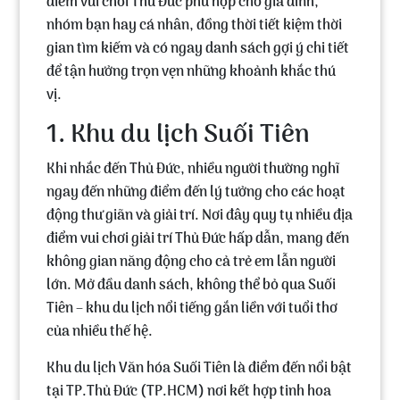
điểm vui chơi Thủ Đức phù hợp cho gia đình,
nhóm bạn hay cá nhân, đồng thời tiết kiệm thời
gian tìm kiếm và có ngay danh sách gợi ý chi tiết
để tận hưởng trọn vẹn những khoảnh khắc thú
vị.
1. Khu du lịch Suối Tiên
Khi nhắc đến Thủ Đức, nhiều người thường nghĩ
ngay đến những điểm đến lý tưởng cho các hoạt
động thư giãn và giải trí. Nơi đây quy tụ nhiều địa
điểm vui chơi giải trí Thủ Đức hấp dẫn, mang đến
không gian năng động cho cả trẻ em lẫn người
lớn. Mở đầu danh sách, không thể bỏ qua Suối
Tiên – khu du lịch nổi tiếng gắn liền với tuổi thơ
của nhiều thế hệ.
Khu du lịch Văn hóa Suối Tiên là điểm đến nổi bật
tại TP.Thủ Đức (TP.HCM) nơi kết hợp tinh hoa