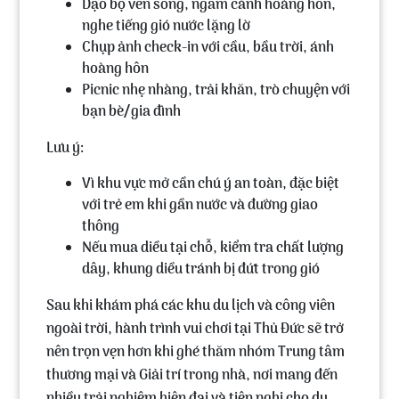
Dạo bộ ven sông, ngắm cảnh hoàng hôn,
nghe tiếng gió nước lặng lờ
Chụp ảnh check-in với cầu, bầu trời, ánh
hoàng hôn
Picnic nhẹ nhàng, trải khăn, trò chuyện với
bạn bè/gia đình
Lưu ý:
Vì khu vực mở cần chú ý an toàn, đặc biệt
với trẻ em khi gần nước và đường giao
thông
Nếu mua diều tại chỗ, kiểm tra chất lượng
dây, khung diều tránh bị đứt trong gió
Sau khi khám phá các khu du lịch và công viên
ngoài trời, hành trình vui chơi tại Thủ Đức sẽ trở
nên trọn vẹn hơn khi ghé thăm nhóm Trung tâm
thương mại và Giải trí trong nhà, nơi mang đến