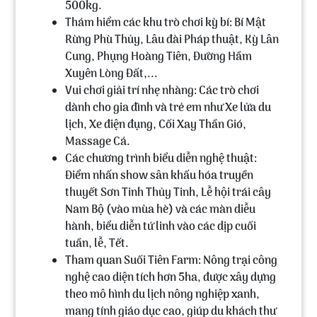
500kg.
Thám hiểm các khu trò chơi kỳ bí: Bí Mật
Rừng Phù Thủy, Lâu đài Pháp thuật, Kỳ Lân
Cung, Phụng Hoàng Tiên, Đường Hầm
Xuyên Lòng Đất,...
Vui chơi giải trí nhẹ nhàng: Các trò chơi
dành cho gia đình và trẻ em như Xe lửa du
lịch, Xe điện đụng, Cối Xay Thần Gió,
Massage Cá.
Các chương trình biểu diễn nghệ thuật:
Điểm nhấn show sân khấu hóa truyền
thuyết Sơn Tinh Thủy Tinh, Lễ hội trái cây
Nam Bộ (vào mùa hè) và các màn diễu
hành, biểu diễn tứ linh vào các dịp cuối
tuần, lễ, Tết.
Tham quan Suối Tiên Farm: Nông trại công
nghệ cao diện tích hơn 5ha, được xây dựng
theo mô hình du lịch nông nghiệp xanh,
mang tính giáo dục cao, giúp du khách thư