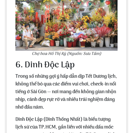
Chợ hoa Hồ Thị Kỷ (Nguồn: Sưu Tầm)
6. Dinh Độc Lập
Trong số những gợi ý hấp dẫn dịp Tết Dương lịch,
không thể bỏ qua các điểm vui chơi,
check-in nổi
tiếng ở Sài Gòn
— nơi mang đến không gian nhộn
nhịp, cảnh đẹp rực rỡ và nhiều trải nghiệm đáng
nhớ đầu năm.
Dinh Độc Lập (Dinh Thống Nhất)
là biểu tượng
lịch sử của TP.HCM, gắn liền với nhiều dấu mốc