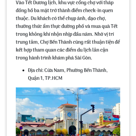
Vào Tết Dương lịch, khu vực
cổng chợ với tháp
đồng hồ ba mặt
trở thành điểm check-in quen
thuộc. Du khách có thể
chụp ảnh, dạo chợ,
thưởng thức ẩm thực đường phố
và
mua quà Tết
trong không khí nhộn nhịp đầu năm. Nhờ vị trí
trung tâm, Chợ Bến Thành cũng rất thuận tiện để
kết hợp tham quan các điểm du lịch lân cận
trong hành trình khám phá Sài Gòn.
Địa chỉ: Cửa Nam, Phường Bến Thành,
Quận 1, TP.HCM