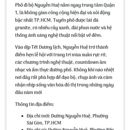
Phố đi bộ Nguyễn Huệ
nằm ngay trung tâm Quận
1, là không gian công cộng hiện đại và sôi động
bậc nhất TP.HCM. Tuyến phố được lát đá
granite, có nhiều cây xanh, đài phun nước và hệ
thống ánh sáng nghệ thuật nổi bật về đêm.
Vào dịp Tết Dương lịch, Nguyễn Huệ trở thành
điểm hẹn lễ hội với trang trí mùa xuân rực rỡ,
các chương trình nghệ thuật, countdown âm
nhạc và ẩm thực đường phố. Không khí náo nhiệt
nơi đây rất phù hợp để dạo bộ, chụp ảnh và cảm
nhận nhịp sống văn hóa đô thị trong những ngày
đầu năm mới
Thông tin địa điểm:
Địa chỉ mới: Đường Nguyễn Huệ, Phường
Sài Gòn, TP.HCM