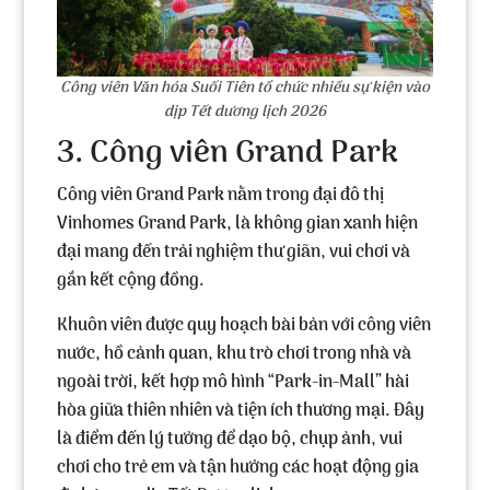
Công viên Văn hóa Suối Tiên tổ chức nhiều sự kiện vào
dịp Tết dương lịch 2026
3. Công viên Grand Park
Công viên Grand Park
nằm trong
đại đô thị
Vinhomes Grand Park
, là không gian xanh hiện
đại mang đến trải nghiệm thư giãn, vui chơi và
gắn kết cộng đồng.
Khuôn viên được quy hoạch bài bản với công viên
nước, hồ cảnh quan, khu trò chơi trong nhà và
ngoài trời, kết hợp mô hình “Park-in-Mall” hài
hòa giữa thiên nhiên và tiện ích thương mại. Đây
là điểm đến lý tưởng để dạo bộ, chụp ảnh, vui
chơi cho trẻ em và tận hưởng các hoạt động gia