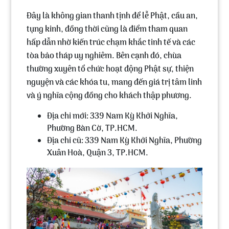
Đây là không gian thanh tịnh để lễ Phật, cầu an,
tụng kinh, đồng thời cũng là điểm tham quan
hấp dẫn nhờ kiến trúc chạm khắc tinh tế và các
tòa bảo tháp uy nghiêm. Bên cạnh đó, chùa
thường xuyên tổ chức hoạt động Phật sự, thiện
nguyện và các khóa tu, mang đến giá trị tâm linh
và ý nghĩa cộng đồng cho khách thập phương.
Địa chỉ mới: 339 Nam Kỳ Khởi Nghĩa,
Phường Bàn Cờ, TP.HCM.
Địa chỉ cũ: 339 Nam Kỳ Khởi Nghĩa, Phường
Xuân Hoà, Quận 3, TP.HCM.