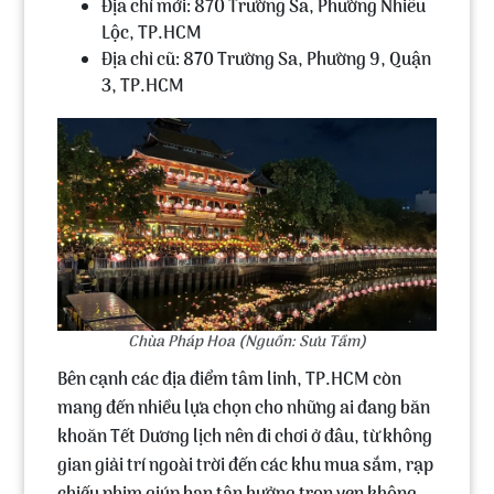
Địa chỉ mới: 870 Trường Sa, Phường Nhiêu
Lộc, TP.HCM
Địa chỉ cũ: 870 Trường Sa, Phường 9, Quận
3, TP.HCM
Chùa Pháp Hoa (Nguồn: Sưu Tầm)
Bên cạnh các địa điểm tâm linh, TP.HCM còn
mang đến nhiều lựa chọn cho những ai đang băn
khoăn Tết Dương lịch nên đi chơi ở đâu, từ không
gian giải trí ngoài trời đến các khu mua sắm, rạp