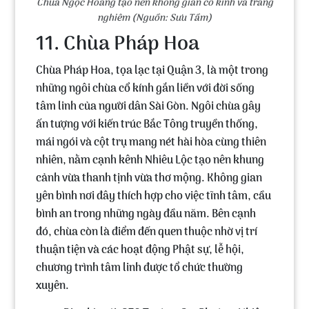
Chùa Ngọc Hoàng tạo nên không gian cổ kính và trang
nghiêm (Nguồn: Sưu Tầm)
11. Chùa Pháp Hoa
Chùa Pháp Hoa, tọa lạc tại Quận 3, là một trong
những ngôi chùa cổ kính gắn liền với đời sống
tâm linh của người dân Sài Gòn. Ngôi chùa gây
ấn tượng với kiến trúc Bắc Tông truyền thống,
mái ngói và cột trụ mang nét hài hòa cùng thiên
nhiên, nằm cạnh kênh Nhiêu Lộc tạo nên khung
cảnh vừa thanh tịnh vừa thơ mộng. Không gian
yên bình nơi đây thích hợp cho việc tĩnh tâm, cầu
bình an trong những ngày đầu năm. Bên cạnh
đó, chùa còn là điểm đến quen thuộc nhờ vị trí
thuận tiện và các hoạt động Phật sự, lễ hội,
chương trình tâm linh được tổ chức thường
xuyên.