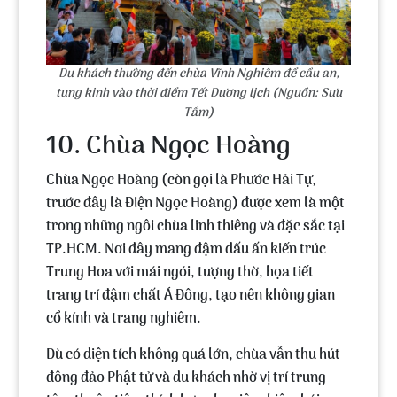
Du khách thường đến chùa Vĩnh Nghiêm để cầu an,
tung kinh vào thời điểm Tết Dương lịch (Nguồn: Sưu
Tầm)
10. Chùa Ngọc Hoàng
Chùa Ngọc Hoàng (còn gọi là Phước Hải Tự,
trước đây là Điện Ngọc Hoàng) được xem là một
trong những ngôi chùa linh thiêng và đặc sắc tại
TP.HCM. Nơi đây mang đậm dấu ấn kiến trúc
Trung Hoa với mái ngói, tượng thờ, họa tiết
trang trí đậm chất Á Đông, tạo nên không gian
cổ kính và trang nghiêm.
Dù có diện tích không quá lớn, chùa vẫn thu hút
đông đảo Phật tử và du khách nhờ vị trí trung