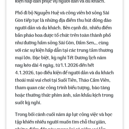
kiện hấp dẫn phục vụ người dân và du khách.
Phố đi bộ Nguyễn Huệ và công viên bờ sông Sài
Gòn tiếp tục là những địa điểm thu hút đông đảo
người dân và du khách. Bên cạnh đó, nhiều điểm
bắn pháo hoa được tổ chức trên toàn thành phố
như đường hầm sông Sài Gòn, Đầm Sen…, cùng
với các sự kiện hấp dẫn tại các trung tâm thương
mại lớn. Đặc biệt, kỳ nghỉ Tết Dương lịch năm
nay kéo dài 4 ngày, từ
1.1.2026 đến hết
4.1.2026
, tạo điều kiện để người dân và du khách
thoải mái vui chơi tại Suối Tiên, Thảo Cầm Viên,
tham quan các công trình biểu tượng, bảo tàng
hoặc thưởng thức phim ảnh, sân khấu kịch trong
suốt kỳ nghỉ.
Trong bối cảnh cuối năm áp lực công việc và học
tập khiến nhiều người muốn tìm chỗ thư giãn,