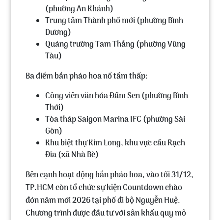
(phường An Khánh)
Trung tâm Thành phố mới (phường Bình
Dương)
Quảng trường Tam Thắng (phường Vũng
Tàu)
Ba điểm bắn pháo hoa nổ tầm thấp:
Công viên văn hóa Đầm Sen (phường Bình
Thới)
Tòa tháp Saigon Marina IFC (phường Sài
Gòn)
Khu biệt thự Kim Long, khu vực cầu Rạch
Đỉa (xã Nhà Bè)
Bên cạnh hoạt động bắn pháo hoa, vào tối 31/12,
TP.HCM còn tổ chức sự kiện Countdown chào
đón năm mới 2026 tại phố đi bộ Nguyễn Huệ.
Chương trình được đầu tư với sân khấu quy mô