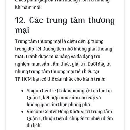
chiếu phim giúp bạn tận hưởng trọn vẹn không
khí năm mới.
12. Các trung tâm thương
mại
Trung tâm thương mại là điểm đến lý tưởng
trong dịp Tết Dương lịch nhờ không gian thoáng
mát, tránh được mưa nắng và đa dạng trải
nghiệm mua sắm, ẩm thực, giải trí. Dưới đây là
những trung tâm thương mại tiêu biểu tại
TP.HCM bạn có thể cân nhắc cho hành trình:
Saigon Centre (Takashimaya)
: tọa lạc tại
Quận 1, kết hợp mua sắm cao cấp và
không gian ẩm thực phong phú.
Vincom Center Đồng Khởi
: vị trí trung tâm
Quận 1, thuận tiện di chuyển từ nhiều điểm
du lịch.