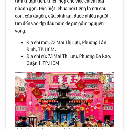
tâm thuận tiện, thích hợp cho việc chiêm bái
nhanh gọn. Đặc biệt, chùa nổi tiếng là nơi cầu
con, cầu duyên, cầu bình an, được nhiều người
tìm đến vào dịp đầu năm để gửi gắm nguyện
vọng.
Địa chỉ mới: 73 Mai Thị Lựu, Phường Tân
Định, TP.HCM.
Địa chỉ cũ: 73 Mai Thị Lựu, Phường Đa Kao,
Quận 1, TP.HCM.