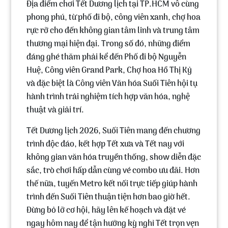
Địa điểm chơi Tết Dương lịch tại TP.HCM vô cùng
phong phú, từ phố đi bộ, công viên xanh, chợ hoa
rực rỡ cho đến không gian tâm linh và trung tâm
thương mại hiện đại. Trong số đó, những điểm
đáng ghé thăm phải kể đến Phố đi bộ Nguyễn
Huệ, Công viên Grand Park, Chợ hoa Hồ Thị Kỷ
và đặc biệt là Công viên Văn hóa Suối Tiên hội tụ
hành trình trải nghiệm tích hợp văn hóa, nghệ
thuật và giải trí.
Tết Dương lịch 2026, Suối Tiên mang đến chương
trình độc đáo, kết hợp Tết xưa và Tết nay với
không gian văn hóa truyền thống, show diễn đặc
sắc, trò chơi hấp dẫn cùng vé combo ưu đãi. Hơn
thế nữa, tuyến Metro kết nối trực tiếp giúp hành
trình đến Suối Tiên thuận tiện hơn bao giờ hết.
Đừng bỏ lỡ cơ hội, hãy lên kế hoạch và đặt vé
ngay hôm nay để tận hưởng kỳ nghỉ Tết trọn vẹn