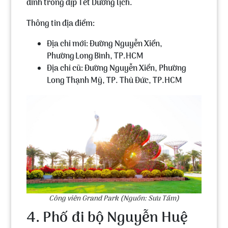
đình trong dịp Tết Dương lịch.
Thông tin địa điểm:
Địa chỉ mới: Đường Nguyễn Xiển,
Phường Long Bình, TP.HCM
Địa chỉ cũ: Đường Nguyễn Xiển, Phường
Long Thạnh Mỹ, TP. Thủ Đức, TP.HCM
Công viên Grand Park (Nguồn: Sưu Tầm)
4. Phố đi bộ Nguyễn Huệ