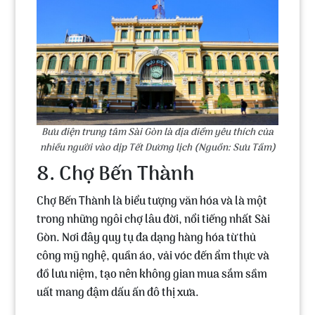
Bưu điện trung tâm Sài Gòn là địa điểm yêu thích của
nhiều người vào dịp Tết Dương lịch (Nguồn: Sưu Tầm)
8. Chợ Bến Thành
Chợ Bến Thành
là biểu tượng văn hóa và là một
trong những ngôi chợ lâu đời, nổi tiếng nhất Sài
Gòn. Nơi đây quy tụ đa dạng hàng hóa từ thủ
công mỹ nghệ, quần áo, vải vóc đến ẩm thực và
đồ lưu niệm, tạo nên không gian mua sắm sầm
uất mang đậm dấu ấn đô thị xưa.