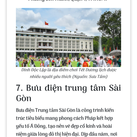
Dinh Độc Lập là địa điểm chơi Tết Dương lịch được
nhiều người yêu thích (Nguồn: Sưu Tầm)
7. Bưu điện trung tâm Sài
Gòn
Bưu điện Trung tâm Sài Gòn
là công trình kiến
trúc tiêu biểu mang phong cách Pháp kết hợp
yếu tố Á Đông, tạo nên vẻ đẹp cổ kính và hoài
niệm giữa lòng đô thị hiện đại. Dịp đầu năm, nơi