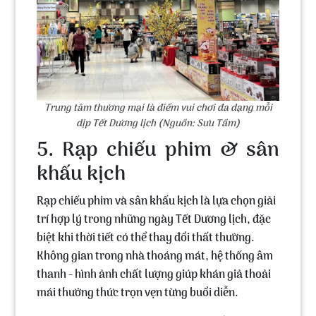
Trung tâm thương mại là điểm vui chơi đa dạng mỗi
dịp Tết Dương lịch (Nguồn: Sưu Tầm)
5. Rạp chiếu phim & sân
khấu kịch
Rạp chiếu phim và sân khấu kịch là lựa chọn giải
trí hợp lý trong những ngày Tết Dương lịch, đặc
biệt khi thời tiết có thể thay đổi thất thường.
Không gian trong nhà thoáng mát, hệ thống âm
thanh - hình ảnh chất lượng giúp khán giả thoải
mái thưởng thức trọn vẹn từng buổi diễn.