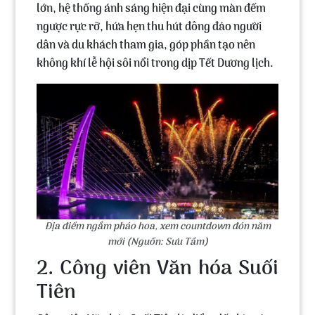
lớn, hệ thống ánh sáng hiện đại cùng màn đếm
ngược rực rỡ, hứa hẹn thu hút đông đảo người
dân và du khách tham gia, góp phần tạo nên
không khí lễ hội sôi nổi trong dịp Tết Dương lịch.
Địa điểm ngắm pháo hoa, xem countdown đón năm
mới (Nguồn: Sưu Tầm)
2. Công viên Văn hóa Suối
Tiên