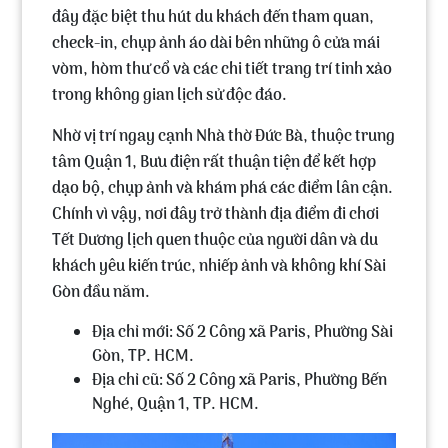
đây đặc biệt thu hút du khách đến
tham quan,
check-in, chụp ảnh áo dài
bên những ô cửa mái
vòm, hòm thư cổ và các chi tiết trang trí tinh xảo
trong không gian lịch sử độc đáo.
Nhờ vị trí ngay cạnh Nhà thờ Đức Bà, thuộc trung
tâm Quận 1, Bưu điện rất thuận tiện để kết hợp
dạo bộ, chụp ảnh và khám phá các điểm lân cận.
Chính vì vậy, nơi đây trở thành địa điểm đi chơi
Tết Dương lịch quen thuộc của người dân và du
khách yêu kiến trúc, nhiếp ảnh và không khí Sài
Gòn đầu năm.
Địa chỉ mới: Số 2 Công xã Paris, Phường Sài
Gòn, TP. HCM.
Địa chỉ cũ: Số 2 Công xã Paris, Phường Bến
Nghé, Quận 1, TP. HCM.