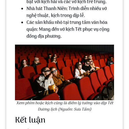
bật với kịch hài và các vở kịch trẻ trung.
Nhà hát Thanh Niên
: Trình diễn nhiều vở
nghệ thuật, kịch trong dịp lễ.
Các sân khấu nhỏ tại trung tâm văn hóa
quận
: Mang đến vở kịch Tết phục vụ cộng
đồng địa phương.
Xem phim hoặc kịch cũng là điểm lý tưởng vào dịp Tết
Dương lịch (Nguồn: Sưu Tầm)
Kết luận