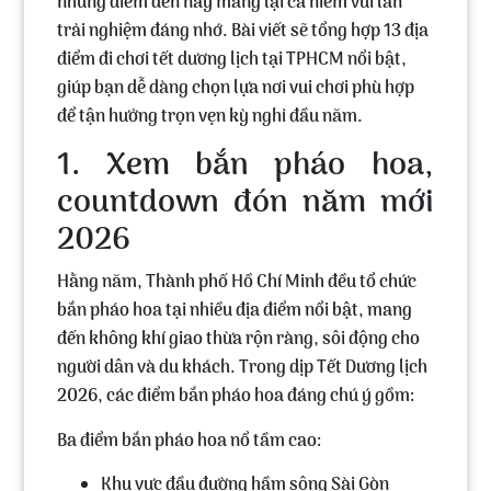
những điểm đến này mang lại cả niềm vui lẫn
trải nghiệm đáng nhớ. Bài viết sẽ tổng hợp
13 địa
điểm đi chơi tết dương lịch tại TPHCM
nổi bật,
giúp bạn dễ dàng chọn lựa nơi vui chơi phù hợp
để tận hưởng trọn vẹn kỳ nghỉ đầu năm.
1. Xem bắn pháo hoa,
countdown đón năm mới
2026
Hằng năm, Thành phố Hồ Chí Minh đều tổ chức
bắn pháo hoa tại nhiều địa điểm nổi bậ
t, mang
đến không khí giao thừa rộn ràng, sôi động cho
người dân và du khách. Trong dịp Tết Dương lịch
2026, các điểm bắn pháo hoa đáng chú ý gồm:
Ba điểm bắn pháo hoa nổ tầm cao:
Khu vực đầu đường hầm sông Sài Gòn