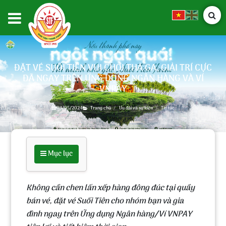
ĐẶT VÉ SUỐI TIÊN VUI CHƠI THẢ GA, GIẢI TRÍ CỰC
ĐÃ NGAY TRÊN ỨNG DỤNG NGÂN HÀNG VÀ VÍ
VNPAY
03/05/2024
Trang chủ
Ưu đãi và sự kiện
Tin tức
Mục lục
Không cần chen lấn xếp hàng đông đúc tại quầy
bán vé, đặt vé Suối Tiên cho nhóm bạn và gia
đình ngay trên Ứng dụng Ngân hàng/Ví VNPAY