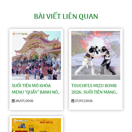
BÀI VIẾT LIÊN QUAN
TOUCHFES MIZU BOMB
SUỐI TIÊN MỞ KHÓA
2026: SUỐI TIÊN MANG
MENU “QUẨY” BANH NÓC
VĂN HÓA NHẬT BẢN ĐẾN
CHO NGÀY VUI CHƠI
27/07/2026
28/07/2026
GẦN HƠN VỚI DU KHÁCH
TRỌN VẸN
VIỆT