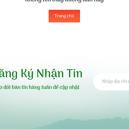
Không tìm thấy đường dẫn này
Trang chủ
ăng Ký Nhận Tin
o dõi bản tin hàng tuần để cập nhật