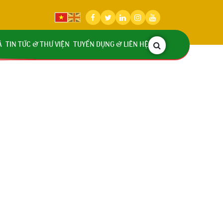
Á
TIN TỨC & THƯ VIỆN
TUYỂN DỤNG & LIÊN HỆ