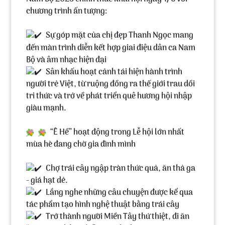
chương trình ấn tượng:
Sự góp mặt của chị đẹp Thanh Ngọc mang
đến màn trình diễn kết hợp giai điệu dân ca Nam
Bộ và âm nhạc hiện đại
Sân khấu hoạt cảnh tái hiện hành trình
người trẻ Việt, từ ruộng đồng ra thế giới trau dồi
tri thức và trở về phát triển quê hương hội nhập
giàu mạnh.
“Ê Hề” hoạt động trong Lễ hội lớn nhất
mùa hè đang chờ gia đình mình
Chợ trái cây ngập tràn thức quả, ăn thả ga
- giá hạt dẻ.
Lắng nghe những câu chuyện được kể qua
tác phẩm tạo hình nghệ thuật bằng trái cây
Trở thành người Miền Tây thứ thiệt, đi ăn