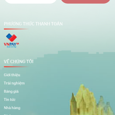
PHƯƠNG THỨC THANH TOÁN
VỀ CHÚNG TÔI
Giới thiệu
Trải nghiệm
Bảng giá
Tin tức
Nhà hàng