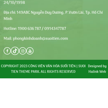
24/10/1998
Địa chỉ:
149ABC Nguyễn Duy Dương, P.Vườn Lài, Tp. Hồ Chí
Minh
Hotline:
1900 636 787 / 0914347787
Mail:
phongkinhdoanh@suoitien.com
COPYRIGHT 2023 CÔNG VIÊN VĂN HÓA SUỐI TIÊN | SUOI
Designed by
TIEN THEME PARK. ALL RIGHTS RESERVED
Halink Web